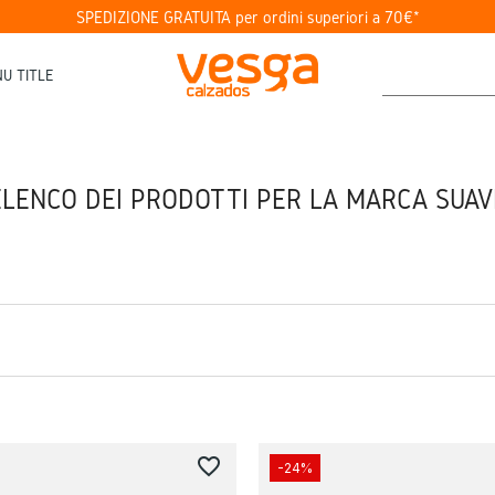
SPEDIZIONE GRATUITA per ordini superiori a 70€*
U TITLE
ELENCO DEI PRODOTTI PER LA MARCA SUAV
favorite_border
-24%