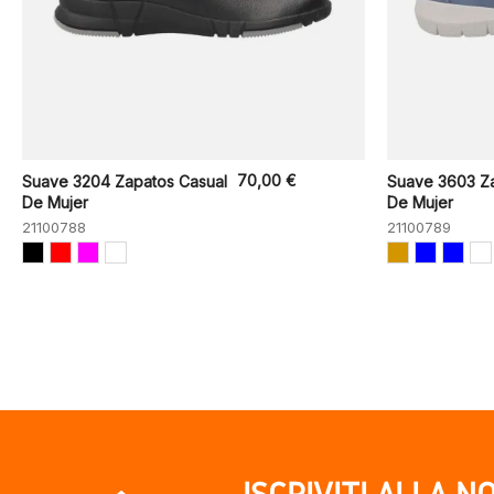
70,00 €
Suave 3204 Zapatos Casual
Suave 3603 Za
De Mujer
De Mujer
21100788
21100789