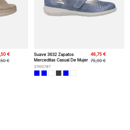
,50 €
48,75 €
Suave 3632 Zapatos
Merceditas Casual De Mujer
,50 €
75,00 €
21100787