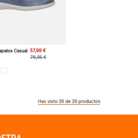
57,99 €
patos Casual
76,95 €
Has visto 26 de 26 productos