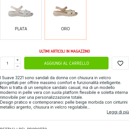
PLATA
ORO
ULTIMI ARTICOLI IN MAGAZZINO
favorite_border
AGGIUNGI AL CARRELLO
I Suave 3221 sono sandali da donna con chiusura in velcro
progettati per offrire massimo comfort e funzionalità intelligente.
Non si tratta di un semplice sandalo casual, ma di un modello
moderno in pelle vera con suola platform flessibile e soletta interna
rimovibile per una personalizzazione totale.
Design pratico e contemporaneo: pelle beige morbida con cinturini
metallici argento, chiusura in velcro regolabile...
Leggi di più