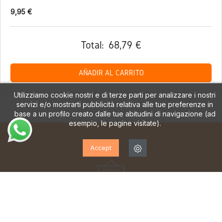
9,95 €
Total:
68,79 €
AÑADIR AL CARRITO
Utilizziamo cookie nostri e di terze parti per analizzare i nostri
servizi e/o mostrarti pubblicità relativa alle tue preferenze in
base a un profilo creato dalle tue abitudini di navigazione (ad
esempio, le pagine visitate).
Accept
ISCRIVITI ALLA NOSTRA