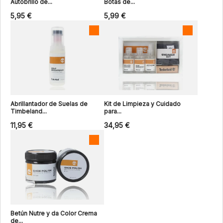
Autobrillo de...
Botas de...
5,95 €
5,99 €
Abrillantador de Suelas de
Kit de Limpieza y Cuidado
Timbeland...
para...
11,95 €
34,95 €
Betún Nutre y da Color Crema
de...