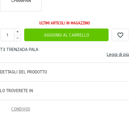
CHAMPAN
ULTIMI ARTICOLI IN MAGAZZINO
favorite_border
AGGIUNGI AL CARRELLO
T3 TRENZADA PALA
Leggi di più
DETTAGLI DEL PRODOTTO
LO TROVERETE IN
CONDIVIDI