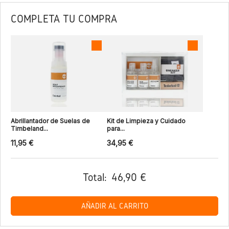
COMPLETA TU COMPRA
Abrillantador de Suelas de
Kit de Limpieza y Cuidado
Timbeland...
para...
11,95 €
34,95 €
Total:
46,90 €
AÑADIR AL CARRITO