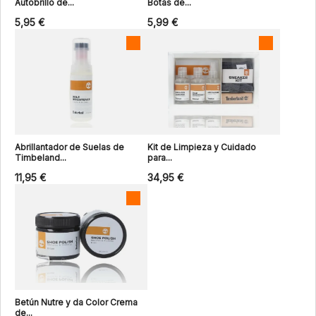
Autobrillo de...
Botas de...
5,95 €
5,99 €
Abrillantador de Suelas de
Kit de Limpieza y Cuidado
Timbeland...
para...
11,95 €
34,95 €
Betún Nutre y da Color Crema
de...