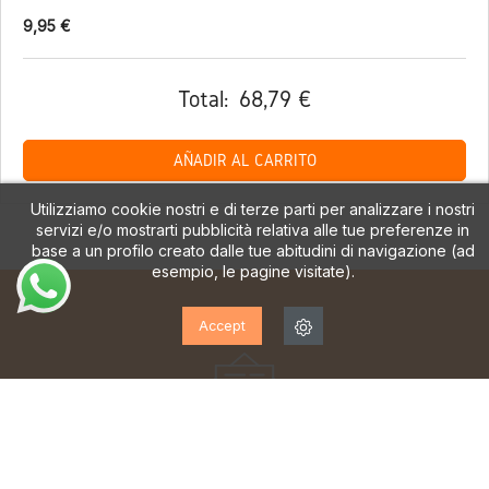
9,95 €
Total:
68,79 €
AÑADIR AL CARRITO
Utilizziamo cookie nostri e di terze parti per analizzare i nostri
servizi e/o mostrarti pubblicità relativa alle tue preferenze in
base a un profilo creato dalle tue abitudini di navigazione (ad
esempio, le pagine visitate).
Accept
ISCRIVITI ALLA NOSTRA