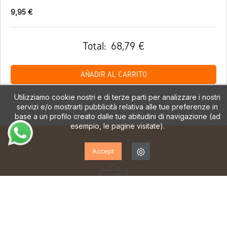
9,95 €
Total:
68,79 €
AÑADIR AL CARRITO
Utilizziamo cookie nostri e di terze parti per analizzare i nostri
servizi e/o mostrarti pubblicità relativa alle tue preferenze in
base a un profilo creato dalle tue abitudini di navigazione (ad
esempio, le pagine visitate).
Accept
ISCRIVITI ALLA NOSTRA