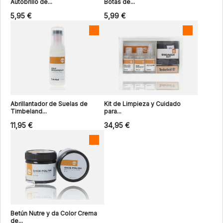
Autobrillo de...
Botas de...
5,95 €
5,99 €
Abrillantador de Suelas de
Kit de Limpieza y Cuidado
Timbeland...
para...
11,95 €
34,95 €
Betún Nutre y da Color Crema
de...