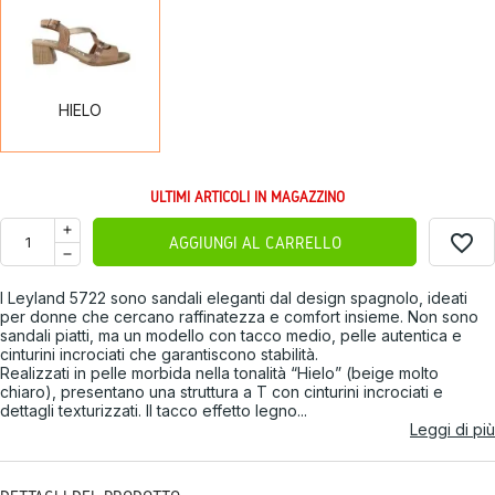
HIELO
ULTIMI ARTICOLI IN MAGAZZINO
favorite_border
AGGIUNGI AL CARRELLO
I Leyland 5722 sono sandali eleganti dal design spagnolo, ideati
per donne che cercano raffinatezza e comfort insieme. Non sono
sandali piatti, ma un modello con tacco medio, pelle autentica e
cinturini incrociati che garantiscono stabilità.
Realizzati in pelle morbida nella tonalità “Hielo” (beige molto
chiaro), presentano una struttura a T con cinturini incrociati e
dettagli texturizzati. Il tacco effetto legno...
Leggi di più