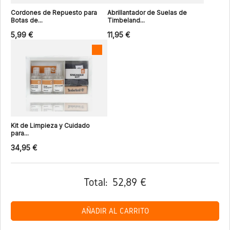
Cordones de Repuesto para
Abrillantador de Suelas de
Botas de...
Timbeland...
5,99 €
11,95 €
Kit de Limpieza y Cuidado
para...
34,95 €
Total:
52,89 €
AÑADIR AL CARRITO