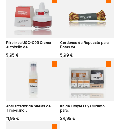
Pikolinos USC-C03 Crema
Cordones de Repuesto para
Autobrillo de...
Botas de...
5,95 €
5,99 €
Abrillantador de Suelas de
Kit de Limpieza y Cuidado
Timbeland...
para...
11,95 €
34,95 €