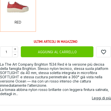
RED
ULTIMI ARTICOLI IN MAGAZZINO
favorite_border
AGGIUNGI AL CARRELLO
La The Art Company Brighton 1534 Red è la versione più decisa
della famiglia Brighton. Stesso nylon tecnico, stessa suola platform
SOFTLIGHT da 40 mm, stessa soletta integrata in microfibra
SOFTLIGHT e stessa cucitura perimetrale a 360° già vista nella
versione Ocean — ma con un rosso intenso che cattura
immediatamente l’attenzione.
La tomaia abbina nylon rosso brillante con leggera finitura satinata,
dettagli in...
Leggi di più