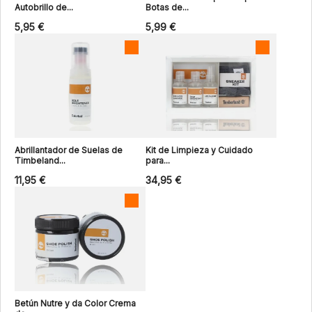
Autobrillo de...
Botas de...
5,95 €
5,99 €
Abrillantador de Suelas de
Kit de Limpieza y Cuidado
Timbeland...
para...
11,95 €
34,95 €
Betún Nutre y da Color Crema