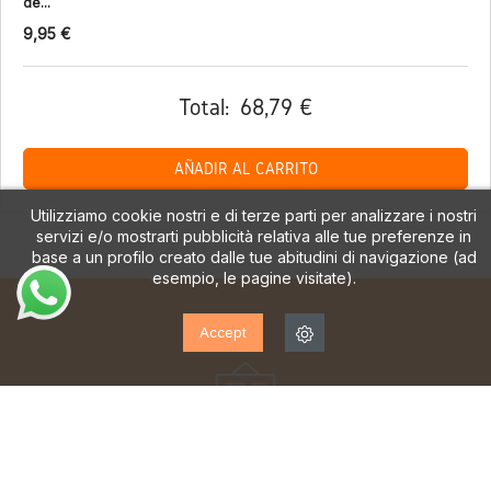
de...
9,95 €
Total:
68,79 €
AÑADIR AL CARRITO
Utilizziamo cookie nostri e di terze parti per analizzare i nostri
servizi e/o mostrarti pubblicità relativa alle tue preferenze in
base a un profilo creato dalle tue abitudini di navigazione (ad
esempio, le pagine visitate).
Accept
ISCRIVITI ALLA NOSTRA