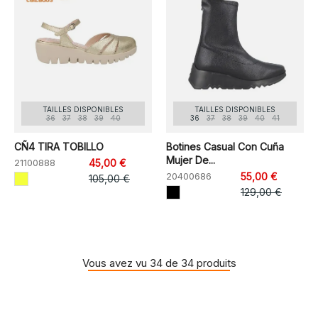
TAILLES DISPONIBLES
TAILLES DISPONIBLES
36
37
38
39
40
36
37
38
39
40
41
CÑ4 TIRA TOBILLO
Botines Casual Con Cuña
Mujer De...
21100888
45,00 €
20400686
55,00 €
105,00 €
129,00 €
Vous avez vu 34 de 34 produits