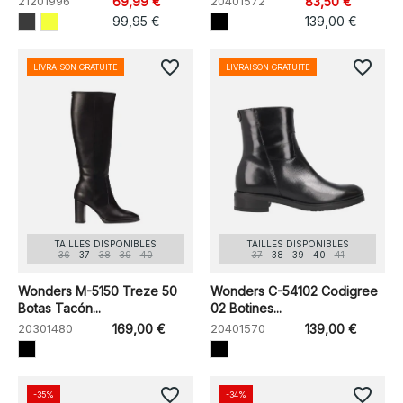
21201996
69,99 €
20401572
83,50 €
99,95 €
139,00 €
favorite_border
favorite_border
LIVRAISON GRATUITE
LIVRAISON GRATUITE
TAILLES DISPONIBLES
TAILLES DISPONIBLES
36
37
38
39
40
37
38
39
40
41
Wonders M-5150 Treze 50
Wonders C-54102 Codigree
Botas Tacón...
02 Botines...
20301480
169,00 €
20401570
139,00 €
favorite_border
favorite_border
-35%
-34%