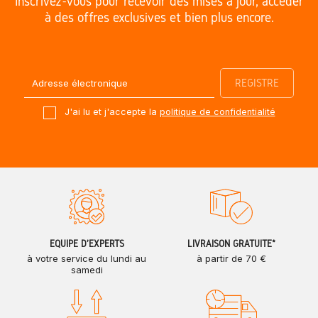
Inscrivez-vous pour recevoir des mises à jour, accéder
à des offres exclusives et bien plus encore.
J'ai lu et j'accepte la
politique de confidentialité
ÉQUIPE D'EXPERTS
LIVRAISON GRATUITE*
à votre service du lundi au
à partir de 70 €
samedi