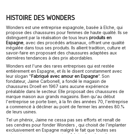
HISTOIRE DES WONDERS
Wonders est une entreprise espagnole, basée à Elche, qui
propose des chaussures pour femmes de haute qualité. Ils se
distinguent par la réalisation de tous leurs
produits en
Espagne
, avec des procédés artisanaux, offrant une qualité
inégalée dans tous ses produits. Ils allient tradition, culture et
savoir-faire en proposant des chaussures adaptées aux
dernières tendances à des prix abordables.
Wonders est l'une des rares entreprises qui est restée
entièrement en Espagne, et ils le disent constamment avec
leur slogan "
Fabriqué avec amour en Espagne
”. Son
fondateur, Jaime Carbonell, a fondé le magasin de
chaussures Droell en 1967 sans aucune expérience
préalable dans le secteur. Elle proposait des chaussures de
marque maison aux grands magasins. Bien qu'au début
l'entreprise se porte bien, à la fin des années 70, l'entreprise
a commencé à décliner au point de fermer les années 80.%
de leurs usines.
Tel un phénix, Jaime ne cessa pas ses efforts et renaît de
ses cendres pour fonder Wonders , qui choisit de l'implanter
exclusivement en Espagne malgré le fait que toutes ses