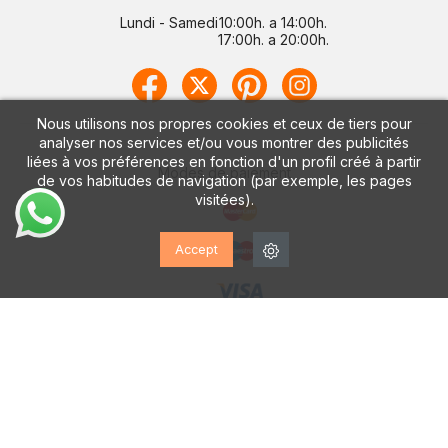
Lundi - Samedi
10:00h. a 14:00h.
17:00h. a 20:00h.
Nous utilisons nos propres cookies et ceux de tiers pour
analyser nos services et/ou vous montrer des publicités
liées à vos préférences en fonction d'un profil créé à partir
Modes de paiement
de vos habitudes de navigation (par exemple, les pages
visitées).
Accept
Recevez votre achat par