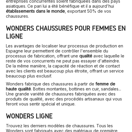
entreprises concurrentes soient fabriquées dans des pays
asiatiques. Ce pari lui a été bénéfique et il a aujourd'hui
établissements dans le monde
, exportant 50% de vos
chaussures.
WONDERS CHAUSSURES POUR FEMMES EN
LIGNE
Les avantages de localiser leur processus de production en
Espagne leur permettent de contrôler l'ensemble du
processus de fabrication, offrant une
qualité
avec laquelle le
reste de vos concurrents ne peut pas essayer d'atteindre.
De la même manière, la capacité de réaction et de contact
avec les clients est beaucoup plus étroite, offrant un service
beaucoup plus exclusif.
Wonders fabrique des chaussures à partir de
femme de
haute qualité
. Bottes montantes, bottines en cuir, sandales...
Une grande variété de chaussures fabriquées avec des
produits de qualité, avec des procédés artisanaux qui vous
feront vous sentir spécial et unique.
WONDERS LIGNE
Trouvez les derniers modèles de chaussures. Tous les
Wonders sont fabriqués avec des matériaux de première