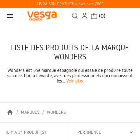
LIVRAISON GRATUITE à partir de 70€*
menu
(
0
)
LISTE DES PRODUITS DE LA MARQUE
WONDERS
Wonders est une marque espagnole qui essaie de produire toute
sa collection à Levante, avec des professionnels qui connaissent
les...
Voir plus
home
MARQUES
WONDERS
IL Y A 34 PRODUIT(S)