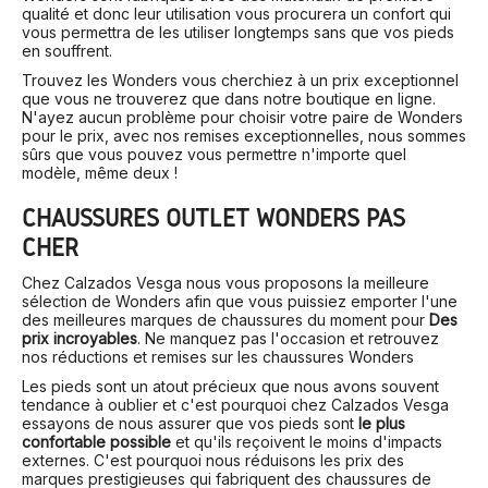
qualité et donc leur utilisation vous procurera un confort qui
vous permettra de les utiliser longtemps sans que vos pieds
en souffrent.
Trouvez les Wonders vous cherchiez à un prix exceptionnel
que vous ne trouverez que dans notre boutique en ligne.
N'ayez aucun problème pour choisir votre paire de Wonders
pour le prix, avec nos remises exceptionnelles, nous sommes
sûrs que vous pouvez vous permettre n'importe quel
modèle, même deux !
CHAUSSURES OUTLET WONDERS PAS
CHER
Chez Calzados Vesga nous vous proposons la meilleure
sélection de Wonders afin que vous puissiez emporter l'une
des meilleures marques de chaussures du moment pour
Des
prix incroyables
. Ne manquez pas l'occasion et retrouvez
nos réductions et remises sur les chaussures Wonders
Les pieds sont un atout précieux que nous avons souvent
tendance à oublier et c'est pourquoi chez Calzados Vesga
essayons de nous assurer que vos pieds sont
le plus
confortable possible
et qu'ils reçoivent le moins d'impacts
externes. C'est pourquoi nous réduisons les prix des
marques prestigieuses qui fabriquent des chaussures de