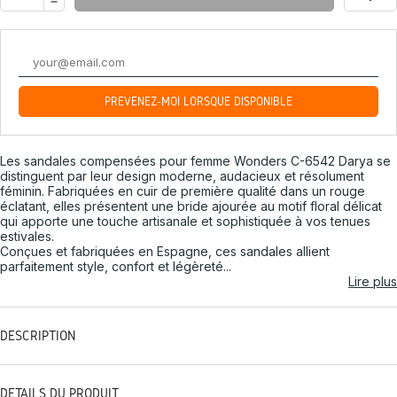
PRÉVENEZ-MOI LORSQUE DISPONIBLE
Les sandales compensées pour femme Wonders C-6542 Darya se
distinguent par leur design moderne, audacieux et résolument
féminin. Fabriquées en cuir de première qualité dans un rouge
éclatant, elles présentent une bride ajourée au motif floral délicat
qui apporte une touche artisanale et sophistiquée à vos tenues
estivales.
Conçues et fabriquées en Espagne, ces sandales allient
parfaitement style, confort et légèreté...
Lire plus
DESCRIPTION
DÉTAILS DU PRODUIT