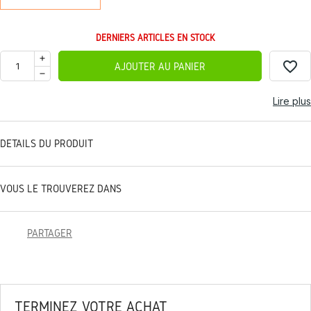
DERNIERS ARTICLES EN STOCK
favorite_border
AJOUTER AU PANIER
Lire plus
DÉTAILS DU PRODUIT
VOUS LE TROUVEREZ DANS
PARTAGER
TERMINEZ VOTRE ACHAT