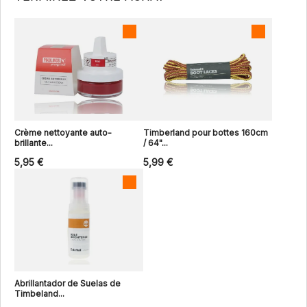
Crème nettoyante auto-
Timberland pour bottes 160cm
brillante...
/ 64"...
5,95 €
5,99 €
Abrillantador de Suelas de
Timbeland...