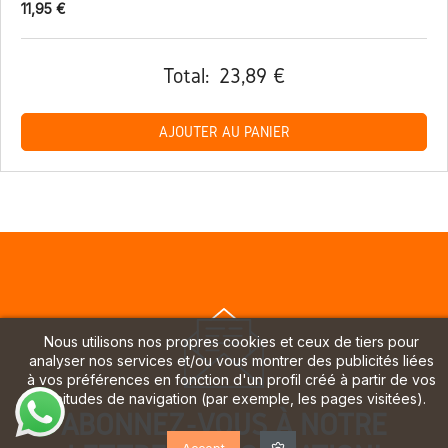
11,95 €
Total:
23,89 €
AJOUTER AU PANIER
Nous utilisons nos propres cookies et ceux de tiers pour
analyser nos services et/ou vous montrer des publicités liées
à vos préférences en fonction d'un profil créé à partir de vos
habitudes de navigation (par exemple, les pages visitées).
ABONNEZ-VOUS À NOTRE