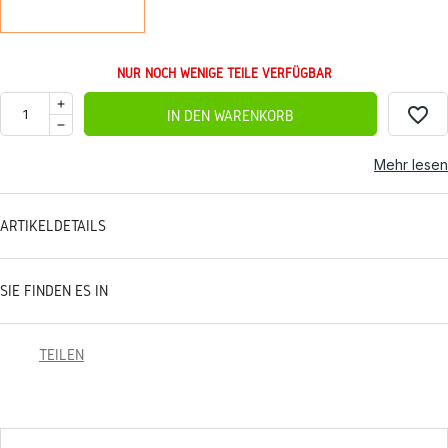
NUR NOCH WENIGE TEILE VERFÜGBAR
favorite_border
IN DEN WARENKORB
Mehr lesen
ARTIKELDETAILS
SIE FINDEN ES IN
TEILEN