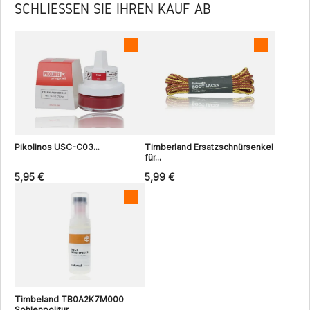
SCHLIESSEN SIE IHREN KAUF AB
Pikolinos USC-C03...
Timberland Ersatzschnürsenkel
für...
5,95 €
5,99 €
Timbeland TB0A2K7M000
Sohlenpolitur