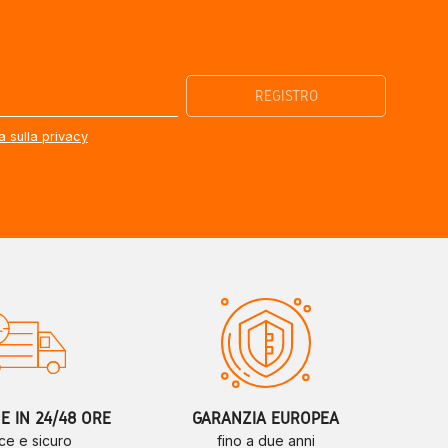
a sulla privacy
 IN 24/48 ORE
GARANZIA EUROPEA
ce e sicuro
fino a due anni