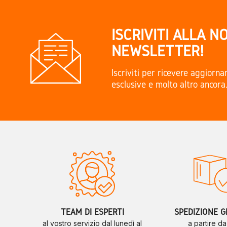
ISCRIVITI ALLA N
NEWSLETTER!
Iscriviti per ricevere aggiorn
esclusive e molto altro ancora
TEAM DI ESPERTI
SPEDIZIONE G
al vostro servizio dal lunedì al
a partire d