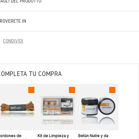
TAGLI DEL PRODOTTO
TROVERETE IN
CONDIVIDI
COMPLETA TU COMPRA
ordones de
Kit de Limpieza y
Betún Nutre y da