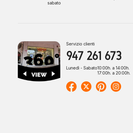
sabato
Servizio clienti
947 261 673
Lunedì - Sabato
10:00h. a 14:00h.
17:00h. a 20:00h.