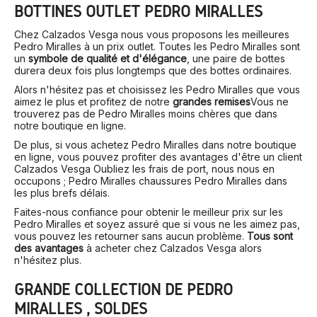
BOTTINES OUTLET PEDRO MIRALLES
Chez Calzados Vesga nous vous proposons les meilleures
Pedro Miralles à un prix outlet. Toutes les Pedro Miralles sont
un
symbole de qualité et d'élégance
, une paire de bottes
durera deux fois plus longtemps que des bottes ordinaires.
Alors n'hésitez pas et choisissez les Pedro Miralles que vous
aimez le plus et profitez de notre
grandes remises
Vous ne
trouverez pas de Pedro Miralles moins chères que dans
notre boutique en ligne.
De plus, si vous achetez Pedro Miralles dans notre boutique
en ligne, vous pouvez profiter des avantages d'être un client
Calzados Vesga Oubliez les frais de port, nous nous en
occupons ; Pedro Miralles chaussures Pedro Miralles dans
les plus brefs délais.
Faites-nous confiance pour obtenir le meilleur prix sur les
Pedro Miralles et soyez assuré que si vous ne les aimez pas,
vous pouvez les retourner sans aucun problème.
Tous sont
des avantages
à acheter chez Calzados Vesga alors
n'hésitez plus.
GRANDE COLLECTION DE PEDRO
MIRALLES , SOLDES