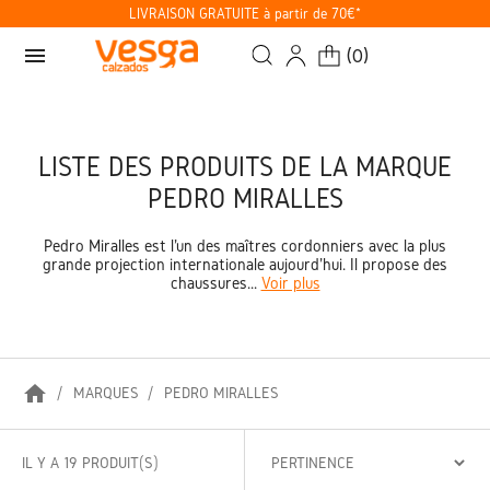
LIVRAISON GRATUITE à partir de 70€*
menu
(
0
)
LISTE DES PRODUITS DE LA MARQUE
PEDRO MIRALLES
Pedro Miralles est l'un des maîtres cordonniers avec la plus
grande projection internationale aujourd'hui. Il propose des
chaussures...
Voir plus
home
MARQUES
PEDRO MIRALLES
IL Y A 19 PRODUIT(S)