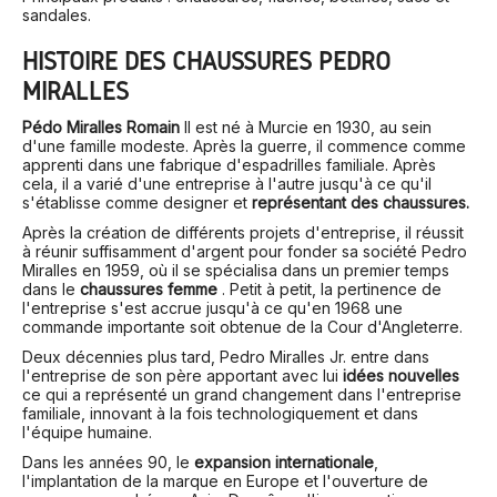
sandales.
HISTOIRE DES CHAUSSURES PEDRO
MIRALLES
Pédo Miralles Romain
Il est né à Murcie en 1930, au sein
d'une famille modeste. Après la guerre, il commence comme
apprenti dans une fabrique d'espadrilles familiale. Après
cela, il a varié d'une entreprise à l'autre jusqu'à ce qu'il
s'établisse comme designer et
représentant des chaussures.
Après la création de différents projets d'entreprise, il réussit
à réunir suffisamment d'argent pour fonder sa société Pedro
Miralles en 1959, où il se spécialisa dans un premier temps
dans le
chaussures femme
. Petit à petit, la pertinence de
l'entreprise s'est accrue jusqu'à ce qu'en 1968 une
commande importante soit obtenue de la Cour d'Angleterre.
Deux décennies plus tard, Pedro Miralles Jr. entre dans
l'entreprise de son père apportant avec lui
idées nouvelles
ce qui a représenté un grand changement dans l'entreprise
familiale, innovant à la fois technologiquement et dans
l'équipe humaine.
Dans les années 90, le
expansion internationale
,
l'implantation de la marque en Europe et l'ouverture de