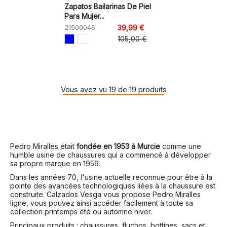
Zapatos Bailarinas De Piel
Para Mujer...
21500046
39,99 €
105,00 €
Vous avez vu 19 de 19 produits
Pedro Miralles était
fondée en 1953 à Murcie
comme une
humble usine de chaussures qui a commencé à développer
sa propre marque en 1959.
Dans les années 70, l'usine actuelle reconnue pour être à la
pointe des avancées technologiques liées à la chaussure est
construite. Calzados Vesga vous propose Pedro Miralles
ligne, vous pouvez ainsi accéder facilement à toute sa
collection printemps été ou automne hiver.
Principaux produits : chaussures, fluchos, bottines, sacs et