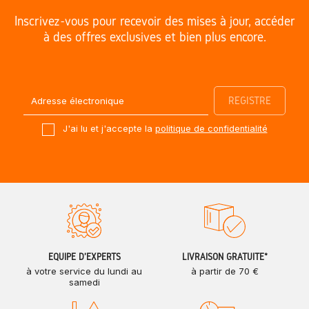
Inscrivez-vous pour recevoir des mises à jour, accéder
à des offres exclusives et bien plus encore.
J'ai lu et j'accepte la
politique de confidentialité
ÉQUIPE D'EXPERTS
LIVRAISON GRATUITE*
à votre service du lundi au
à partir de 70 €
samedi