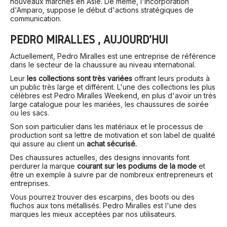
nouveaux marchés en Asie. De même, l'incorporation
d'Amparo, suppose le début d'actions stratégiques de
communication.
PEDRO MIRALLES , AUJOURD'HUI
Actuellement, Pedro Miralles est une entreprise de référence
dans le secteur de la chaussure au niveau international.
Leur
les collections sont très variées
offrant leurs produits à
un public très large et différent. L'une des collections les plus
célèbres est Pedro Miralles Weekend, en plus d'avoir un très
large catalogue pour les mariées, les chaussures de soirée
ou les sacs.
Son soin particulier dans les matériaux et le processus de
production sont sa lettre de motivation et son label de qualité
qui assure au client un
achat sécurisé.
Des chaussures actuelles, des designs innovants font
perdurer la marque
courant sur les podiums de la mode
et
être un exemple à suivre par de nombreux entrepreneurs et
entreprises.
Vous pourrez trouver des escarpins, des boots ou des
fluchos aux tons métallisés. Pedro Miralles est l'une des
marques les mieux acceptées par nos utilisateurs.