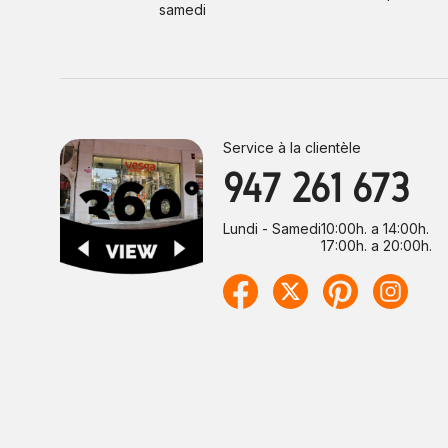
samedi
Service à la clientèle
947 261 673
Lundi - Samedi
10:00h. a 14:00h.
17:00h. a 20:00h.