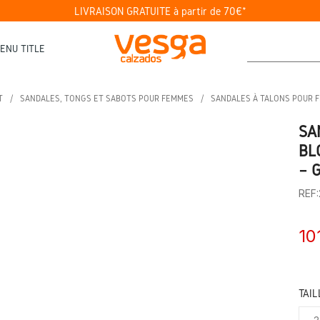
LIVRAISON GRATUITE à partir de 70€*
ENU TITLE
T
SANDALES, TONGS ET SABOTS POUR FEMMES
SANDALES À TALONS POUR 
SA
BL
– 
REF
10
TAIL