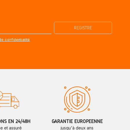
de confidentialité
ONS EN 24/48H
GARANTIE EUROPÉENNE
de et assuré
jusqu'à deux ans