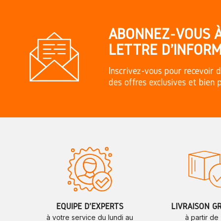
ABONNEZ-VOUS 
LETTRE D'INFORM
Inscrivez-vous pour recevoir d
des offres exclusives et bien 
ÉQUIPE D'EXPERTS
LIVRAISON G
à votre service du lundi au
à partir de