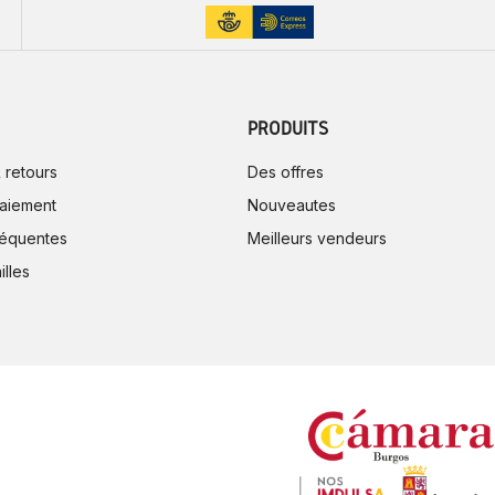
PRODUITS
 retours
Des offres
aiement
Nouveautes
réquentes
Meilleurs vendeurs
illes