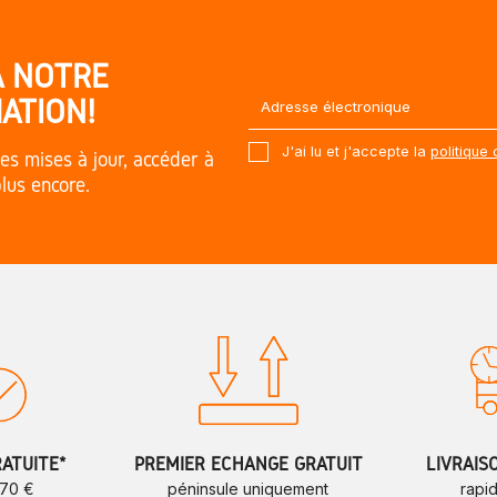
À NOTRE
ATION!
J'ai lu et j'accepte la
politique 
es mises à jour, accéder à
plus encore.
RATUITE*
PREMIER ÉCHANGE GRATUIT
LIVRAIS
 70 €
péninsule uniquement
rapi