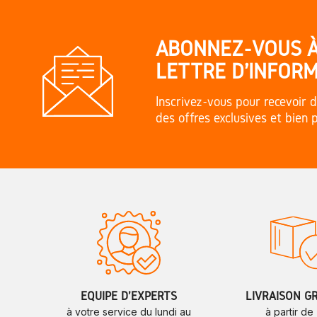
ABONNEZ-VOUS 
LETTRE D'INFORM
Inscrivez-vous pour recevoir d
des offres exclusives et bien 
ÉQUIPE D'EXPERTS
LIVRAISON G
à votre service du lundi au
à partir de