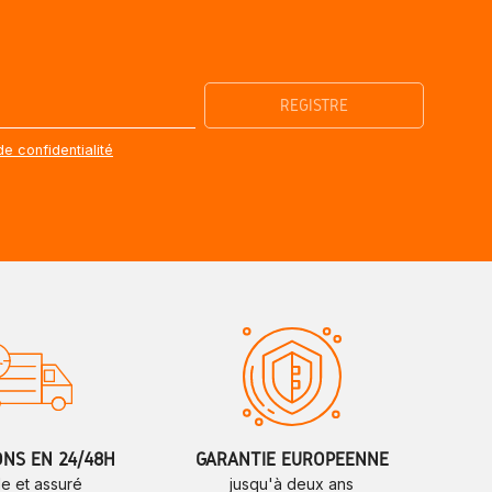
de confidentialité
ONS EN 24/48H
GARANTIE EUROPÉENNE
de et assuré
jusqu'à deux ans