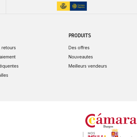
PRODUITS
 retours
Des offres
aiement
Nouveautes
réquentes
Meilleurs vendeurs
illes