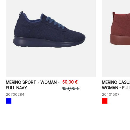
50,00 €
MERINO SPORT - WOMAN -
MERINO CASU
FULL NAVY
WOMAN - FUL
109,00 €
20700284
20401507