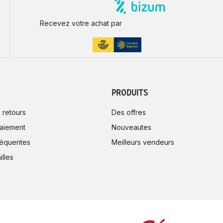
Recevez votre achat par
PRODUITS
 retours
Des offres
aiement
Nouveautes
réquentes
Meilleurs vendeurs
illes