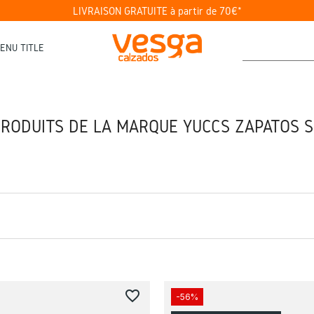
LIVRAISON GRATUITE à partir de 70€*
ENU TITLE
PRODUITS DE LA MARQUE YUCCS ZAPATOS 
favorite_border
-56%