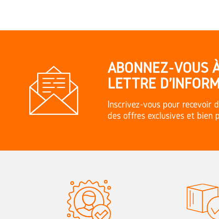
ABONNEZ-VOUS 
LETTRE D'INFORM
Inscrivez-vous pour recevoir d
des offres exclusives et bien 