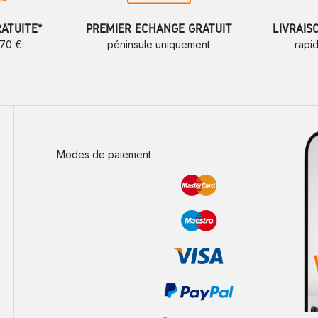
RATUITE*
PREMIER ÉCHANGE GRATUIT
LIVRAIS
 70 €
péninsule uniquement
rapi
Modes de paiement