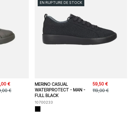
EN RUPTURE DE STOCK
,00 €
59,50 €
MERINO CASUAL
WATERPROTECT - MAN -
9,00 €
119,00 €
FULL BLACK
10700233