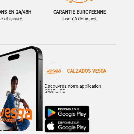
ONS EN 24/48H
GARANTIE EUROPÉENNE
de et assuré
jusqu'à deux ans
CALZADOS VESGA
Découvrez notre application
GRATUITE