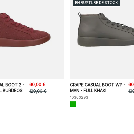
EN RUPTURE DE STOCK
60,00 €
60
AL BOOT 2 -
GRAPE CASUAL BOOT WP -
L BURDEOS
MAN - FULL KHAKI
129,00 €
13
10300293