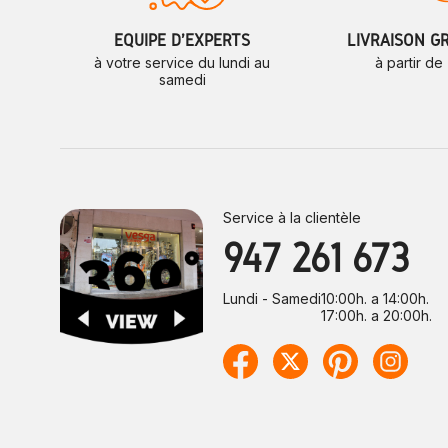
ÉQUIPE D'EXPERTS
LIVRAISON G
à votre service du lundi au
à partir de
samedi
Service à la clientèle
947 261 673
Lundi - Samedi
10:00h. a 14:00h.
17:00h. a 20:00h.