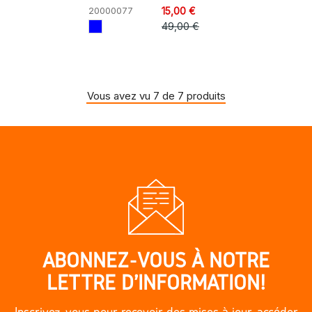
20000077
15,00 €
49,00 €
Vous avez vu 7 de 7 produits
ABONNEZ-VOUS À NOTRE
LETTRE D'INFORMATION!