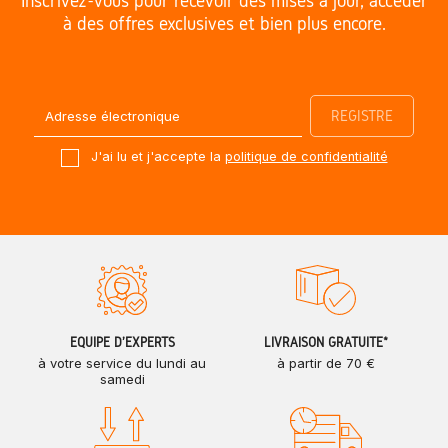
Inscrivez-vous pour recevoir des mises à jour, accéder
à des offres exclusives et bien plus encore.
J'ai lu et j'accepte la
politique de confidentialité
ÉQUIPE D'EXPERTS
LIVRAISON GRATUITE*
à votre service du lundi au
à partir de 70 €
samedi