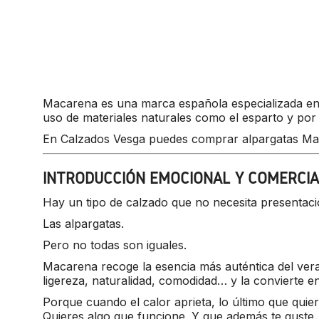
Macarena es una marca española especializada en 
uso de materiales naturales como el esparto y por 
En Calzados Vesga puedes comprar alpargatas Mac
INTRODUCCIÓN EMOCIONAL Y COMERCI
Hay un tipo de calzado que no necesita presentaci
Las alpargatas.
Pero no todas son iguales.
Macarena recoge la esencia más auténtica del ver
ligereza, naturalidad, comodidad… y la convierte e
Porque cuando el calor aprieta, lo último que quie
Quieres algo que funcione. Y que además te guste.