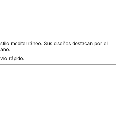
tilo mediterráneo. Sus diseños destacan por el
rano.
ío rápido.