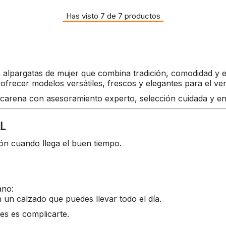
Has visto 7 de 7 productos
alpargatas de mujer que combina tradición, comodidad y es
ofrecer modelos versátiles, frescos y elegantes para el ve
arena con asesoramiento experto, selección cuidada y env
AL
ón cuando llega el buen tiempo.
ano:
n un calzado que puedes llevar todo el día.
res es complicarte.