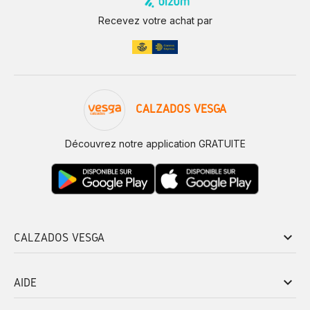
Recevez votre achat par
CALZADOS VESGA
Découvrez notre application GRATUITE
keyboard_arrow_down
CALZADOS VESGA
keyboard_arrow_down
AIDE