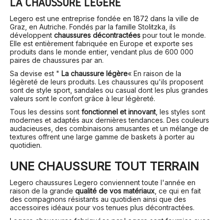
LA CHAUSSURE LÉGÈRE
Legero est une entreprise fondée en 1872 dans la ville de
Graz, en Autriche. Fondés par la famille Stolitzka, ils
développent
chaussures décontractées
pour tout le monde.
Elle est entièrement fabriquée en Europe et exporte ses
produits dans le monde entier, vendant plus de 600 000
paires de chaussures par an.
Sa devise est "
La chaussure légère
« En raison de la
légèreté de leurs produits. Les chaussures qu'ils proposent
sont de style sport, sandales ou casual dont les plus grandes
valeurs sont le confort grâce à leur légèreté.
Tous les dessins sont
fonctionnel et innovant
, les styles sont
modernes et adaptés aux dernières tendances. Des couleurs
audacieuses, des combinaisons amusantes et un mélange de
textures offrent une large gamme de baskets à porter au
quotidien.
UNE CHAUSSURE TOUT TERRAIN
Legero chaussures Legero conviennent toute l'année en
raison de la grande
qualité de vos matériaux
, ce qui en fait
des compagnons résistants au quotidien ainsi que des
accessoires idéaux pour vos tenues plus décontractées.