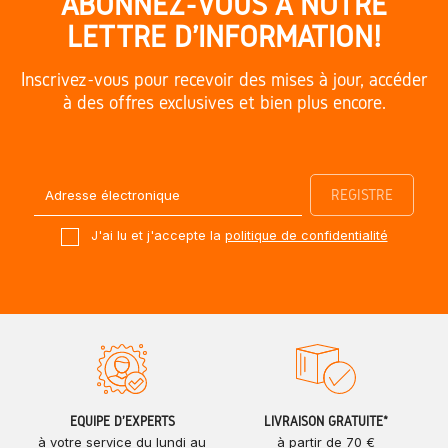
ABONNEZ-VOUS À NOTRE
LETTRE D'INFORMATION!
Inscrivez-vous pour recevoir des mises à jour, accéder
à des offres exclusives et bien plus encore.
J'ai lu et j'accepte la
politique de confidentialité
ÉQUIPE D'EXPERTS
LIVRAISON GRATUITE*
à votre service du lundi au
à partir de 70 €