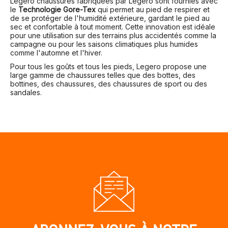
Legero chaussures fabriquées par Legero sont fournies avec
le
Technologie Gore-Tex
qui permet au pied de respirer et
de se protéger de l'humidité extérieure, gardant le pied au
sec et confortable à tout moment. Cette innovation est idéale
pour une utilisation sur des terrains plus accidentés comme la
campagne ou pour les saisons climatiques plus humides
comme l'automne et l'hiver.
Pour tous les goûts et tous les pieds, Legero propose une
large gamme de chaussures telles que des bottes, des
bottines, des chaussures, des chaussures de sport ou des
sandales.