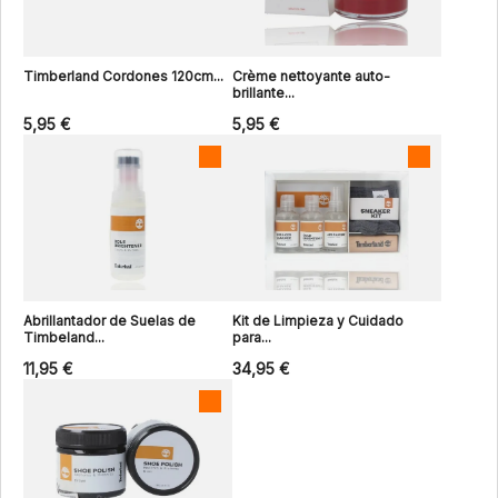
Timberland Cordones 120cm...
Crème nettoyante auto-
brillante...
5,95 €
5,95 €
Abrillantador de Suelas de
Kit de Limpieza y Cuidado
Timbeland...
para...
11,95 €
34,95 €