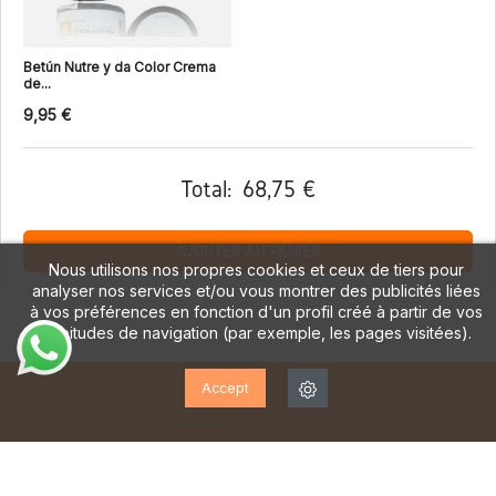
Betún Nutre y da Color Crema
de...
9,95 €
Total:
68,75 €
AJOUTER AU PANIER
Nous utilisons nos propres cookies et ceux de tiers pour
analyser nos services et/ou vous montrer des publicités liées
à vos préférences en fonction d'un profil créé à partir de vos
habitudes de navigation (par exemple, les pages visitées).
Accept