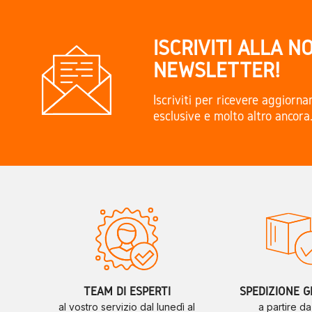
ISCRIVITI ALLA N
NEWSLETTER!
Iscriviti per ricevere aggiorn
esclusive e molto altro ancora
TEAM DI ESPERTI
SPEDIZIONE G
al vostro servizio dal lunedì al
a partire d