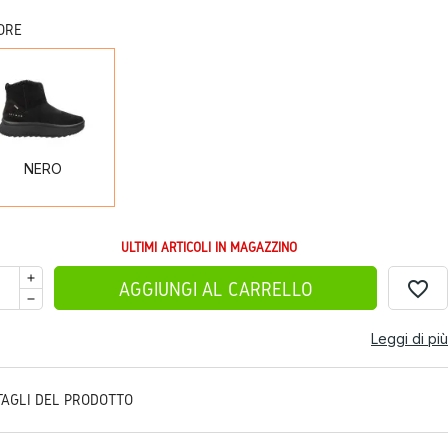
ORE
NERO
NERO
ULTIMI ARTICOLI IN MAGAZZINO
favorite_border
AGGIUNGI AL CARRELLO
Leggi di più
TAGLI DEL PRODOTTO