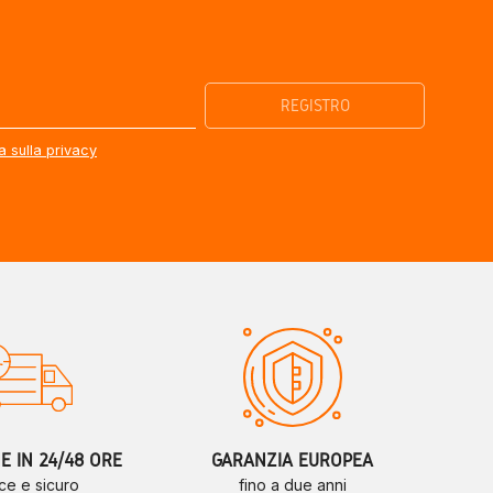
a sulla privacy
 IN 24/48 ORE
GARANZIA EUROPEA
ce e sicuro
fino a due anni