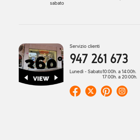
sabato
Servizio clienti
947 261 673
Lunedì - Sabato
10:00h. a 14:00h.
17:00h. a 20:00h.