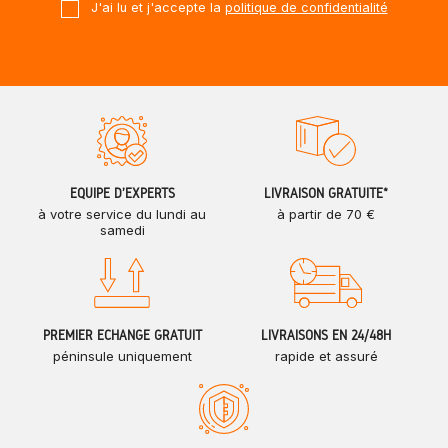
J'ai lu et j'accepte la
politique de confidentialité
ÉQUIPE D'EXPERTS
LIVRAISON GRATUITE*
à votre service du lundi au
à partir de 70 €
samedi
PREMIER ÉCHANGE GRATUIT
LIVRAISONS EN 24/48H
péninsule uniquement
rapide et assuré