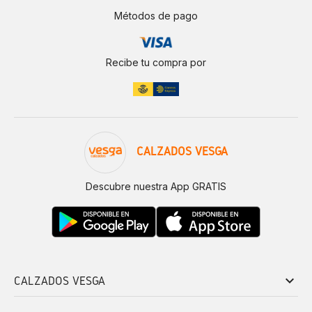
Métodos de pago
Recibe tu compra por
CALZADOS VESGA
Descubre nuestra App GRATIS
keyboard_arrow_down
CALZADOS VESGA