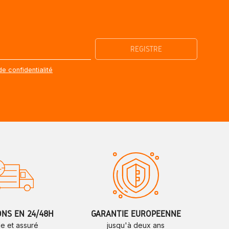
de confidentialité
ONS EN 24/48H
GARANTIE EUROPÉENNE
de et assuré
jusqu'à deux ans