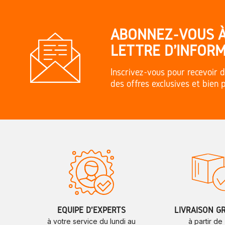
ABONNEZ-VOUS 
LETTRE D'INFORM
Inscrivez-vous pour recevoir d
des offres exclusives et bien 
ÉQUIPE D'EXPERTS
LIVRAISON G
à votre service du lundi au
à partir de