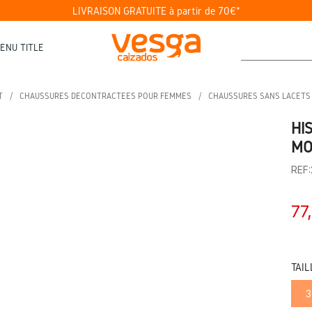
LIVRAISON GRATUITE à partir de 70€*
ENU TITLE
T
CHAUSSURES DÉCONTRACTÉES POUR FEMMES
CHAUSSURES SANS LACETS
HI
MO
REF
77
TAIL
3