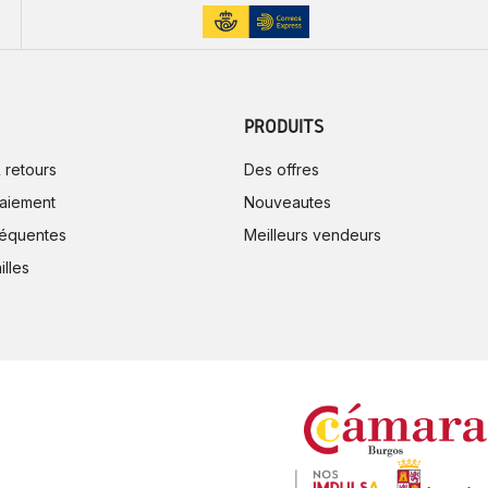
PRODUITS
 retours
Des offres
aiement
Nouveautes
réquentes
Meilleurs vendeurs
illes