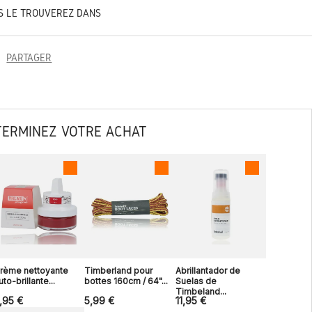
S LE TROUVEREZ DANS
PARTAGER
TERMINEZ VOTRE ACHAT
rème nettoyante
Timberland pour
Abrillantador de
uto-brillante...
bottes 160cm / 64"...
Suelas de
Timbeland...
,95 €
5,99 €
11,95 €