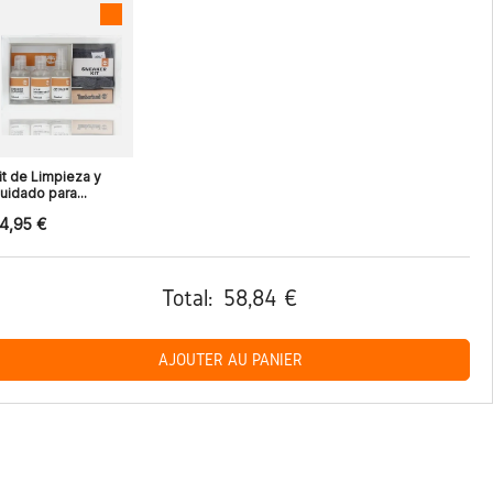
it de Limpieza y
uidado para...
4,95 €
Total:
58,84 €
AJOUTER AU PANIER