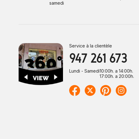
samedi
Service à la clientèle
947 261 673
Lundi - Samedi
10:00h. a 14:00h.
17:00h. a 20:00h.