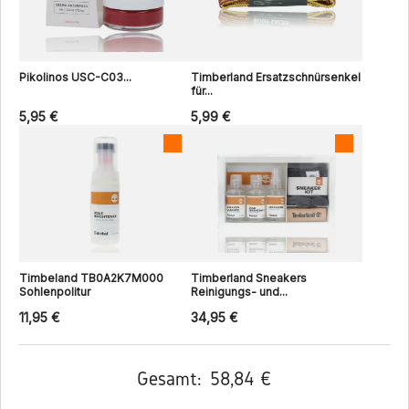
Pikolinos USC-C03...
Timberland Ersatzschnürsenkel
für...
5,95 €
5,99 €
Timbeland TB0A2K7M000
Timberland Sneakers
Sohlenpolitur
Reinigungs- und...
11,95 €
34,95 €
Gesamt:
58,84 €