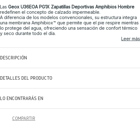
Las
Geox U36EOA PG1X Zapatillas Deportivas Amphibios Hombre
redefinen el concepto de calzado impermeable.
A diferencia de los modelos convencionales, su estructura integra
una membrana Amphibiox™ que permite que el pie respire mientras
lo protege del agua, ofreciendo una sensación de confort térmico
y seco durante todo el día.
Leer más
DESCRIPCIÓN
DETALLES DEL PRODUCTO
LO ENCONTRARÁS EN
COMPARTIR