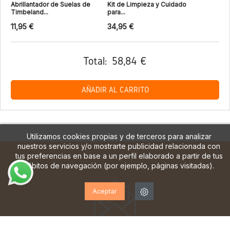
Abrillantador de Suelas de
Kit de Limpieza y Cuidado
Timbeland...
para...
11,95 €
34,95 €
Total:
58,84 €
AÑADIR AL CARRITO
Utilizamos cookies propias y de terceros para analizar
nuestros servicios y/o mostrarte publicidad relacionada con
tus preferencias en base a un perfil elaborado a partir de tus
hábitos de navegación (por ejemplo, páginas visitadas).
Aceptar