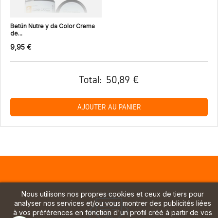
Betún Nutre y da Color Crema
de...
9,95 €
Total:
50,89 €
AJOUTER AU PANIER
Nous utilisons nos propres cookies et ceux de tiers pour
analyser nos services et/ou vous montrer des publicités liées
à vos préférences en fonction d'un profil créé à partir de vos