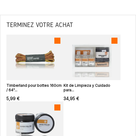
TERMINEZ VOTRE ACHAT
Timberland pour bottes 160cm
Kit de Limpieza y Cuidado
/ 64"...
para...
5,99 €
34,95 €