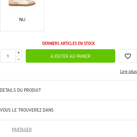
NU
DERNIERS ARTICLES EN STOCK
favorite_border
AJOUTER AU PANIER
Lire plus
DÉTAILS DU PRODUIT
VOUS LE TROUVEREZ DANS
PARTAGER