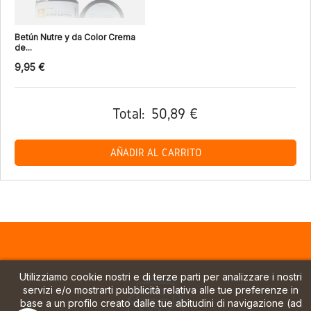
Betún Nutre y da Color Crema
de...
9,95 €
Total:
50,89 €
AÑADIR AL CARRITO
Utilizziamo cookie nostri e di terze parti per analizzare i nostri
servizi e/o mostrarti pubblicità relativa alle tue preferenze in
base a un profilo creato dalle tue abitudini di navigazione (ad