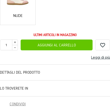
NUDE
ULTIMI ARTICOLI IN MAGAZZINO
favorite_border
AGGIUNGI AL CARRELLO
Leggi di più
DETTAGLI DEL PRODOTTO
LO TROVERETE IN
CONDIVIDI