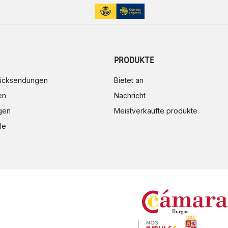
PRODUKTE
rücksendungen
Bietet an
en
Nachricht
gen
Meistverkaufte produkte
le