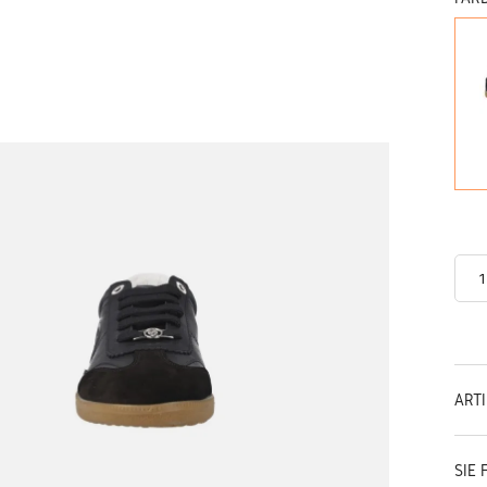
ART
SIE 