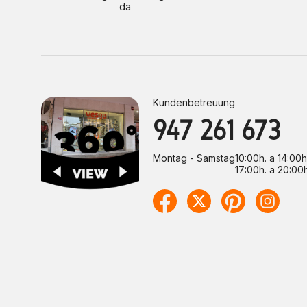
da
Kundenbetreuung
947 261 673
Montag - Samstag
10:00h. a 14:00h
17:00h. a 20:00h