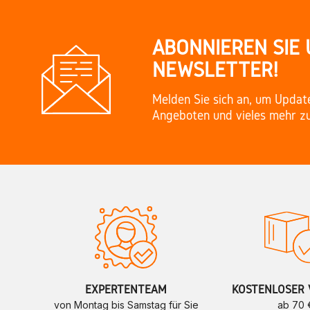
ABONNIEREN SIE
NEWSLETTER!
Melden Sie sich an, um Updat
Angeboten und vieles mehr zu
EXPERTENTEAM
KOSTENLOSER 
von Montag bis Samstag für Sie
ab 70 