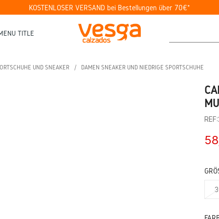
KOSTENLOSER VERSAND bei Bestellungen über 70€*
MENU TITLE
ORTSCHUHE UND SNEAKER
DAMEN SNEAKER UND NIEDRIGE SPORTSCHUHE
CA
MU
REF
58
GRÖS
3
FAR