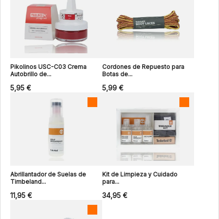
Pikolinos USC-C03 Crema
Cordones de Repuesto para
Autobrillo de...
Botas de...
5,95 €
5,99 €
Abrillantador de Suelas de
Kit de Limpieza y Cuidado
Timbeland...
para...
11,95 €
34,95 €