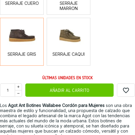
SERRAJE CUERO
SERRAJE
MARRON
SERRAJE
SERRAJE
GRIS
CAQUI
SERRAJE GRIS
SERRAJE CAQUI
ÚLTIMAS UNIDADES EN STOCK
favorite_border
AÑADIR AL CARRITO
Los
Agot Ant Botines Wallabee Cordón para Mujeres
son una obra
maestra de estilo y funcionalidad, una propuesta de calzado que
combina el legado artesanal de la marca Agot con las tendencias
más actuales del mundo de la moda urbana. Estos botines de
serraje, con su silueta icónica y atemporal, se han diseñado para
aquellas mujeres que buscan un calzado cómodo, versátil y con