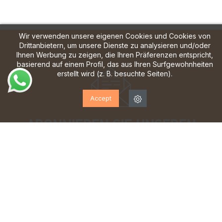
Wir verwenden unsere eigenen Cookies und Cookies von
Drittanbietern, um unsere Dienste zu analysieren und/oder
Ihnen Werbung zu zeigen, die Ihren Präferenzen entspricht,
basierend auf einem Profil, das aus Ihren Surfgewohnheiten
erstellt wird (z. B. besuchte Seiten).
Accept
ABONNIEREN SIE UNSEREN
NEWSLETTER!
Melden Sie sich an, um Updates, Zugang zu
exklusiven Angeboten und vieles mehr zu erhalten.