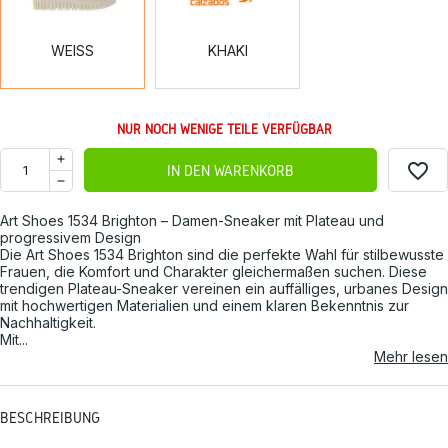
WEISS
KHAKI
NUR NOCH WENIGE TEILE VERFÜGBAR
favorite_border
IN DEN WARENKORB
Art Shoes 1534 Brighton – Damen-Sneaker mit Plateau und
progressivem Design
Die Art Shoes 1534 Brighton sind die perfekte Wahl für stilbewusste
Frauen, die Komfort und Charakter gleichermaßen suchen. Diese
trendigen Plateau-Sneaker vereinen ein auffälliges, urbanes Design
mit hochwertigen Materialien und einem klaren Bekenntnis zur
Nachhaltigkeit.
Mit...
Mehr lesen
BESCHREIBUNG