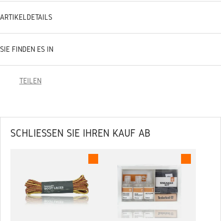
ARTIKELDETAILS
SIE FINDEN ES IN
TEILEN
SCHLIESSEN SIE IHREN KAUF AB