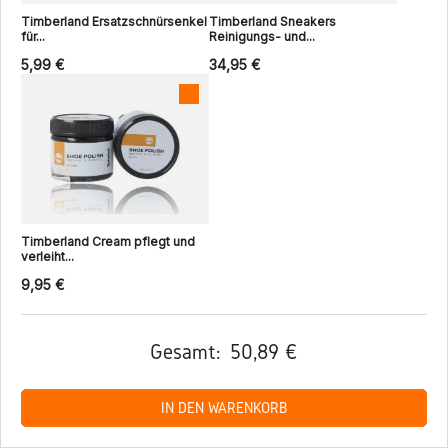
Timberland Ersatzschnürsenkel
Timberland Sneakers
für...
Reinigungs- und...
5,99 €
34,95 €
Timberland Cream pflegt und
verleiht...
9,95 €
Gesamt:
50,89 €
IN DEN WARENKORB