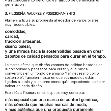
y un conocimiento del oficio transmitido de generación en
generación.
3. FILOSOFÍA, VALORES Y POSICIONAMIENTO
Plumers articula su propuesta alrededor de varios pilares
muy reconocibles:
comodidad
,
calidad
,
tradición artesanal
,
diseño balear
,
y una mirada hacia la
sostenibilidad
basada en crear
zapatos de calidad pensados para durar en el tiempo.
La marca afirma que diseña zapatos de calidad basados en
la comodidad y pensados para durar, y que busca
convertirlos en un fondo de armario “tan necesario como
sostenible”. También insiste en que sus modelos están
ligados a la isla y al entorno menorquín, imprimiendo carácter
balear en cada diseño.
Eso sitúa a Plumers en un espacio muy concreto:
más especial que una marca de confort genérica,
más cómoda que muchas marcas de moda,
y más auténtica que una propuesta puramente