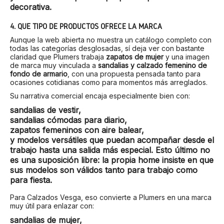
decorativa.
4. QUÉ TIPO DE PRODUCTOS OFRECE LA MARCA
Aunque la web abierta no muestra un catálogo completo con
todas las categorías desglosadas, sí deja ver con bastante
claridad que Plumers trabaja
zapatos de mujer
y una imagen
de marca muy vinculada a
sandalias y calzado femenino de
fondo de armario
, con una propuesta pensada tanto para
ocasiones cotidianas como para momentos más arreglados.
Su narrativa comercial encaja especialmente bien con:
sandalias de vestir,
sandalias cómodas para diario,
zapatos femeninos con aire balear,
y modelos versátiles que puedan acompañar desde el
trabajo hasta una salida más especial. Esto último no
es una suposición libre: la propia home insiste en que
sus modelos son válidos tanto para trabajo como
para fiesta.
Para Calzados Vesga, eso convierte a Plumers en una marca
muy útil para enlazar con:
sandalias de mujer
,