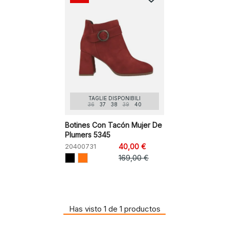
TAGLIE DISPONIBILI
36
37
38
39
40
Botines Con Tacón Mujer De
Plumers 5345
20400731
40,00 €
169,00 €
Has visto 1 de 1 productos