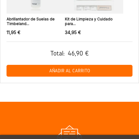
Abrillantador de Suelas de
Kit de Limpieza y Cuidado
Timbeland...
para...
11,95 €
34,95 €
Total:
46,90 €
AÑADIR AL CARRITO