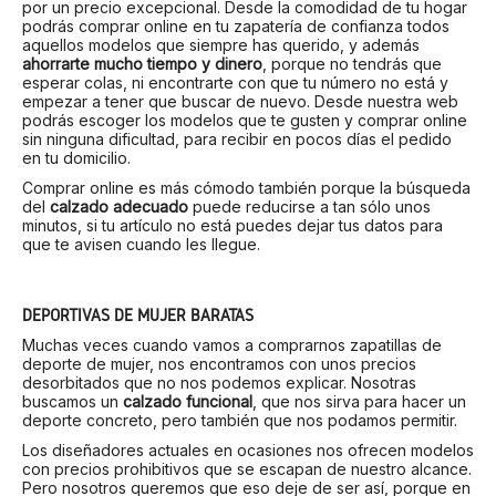
por un precio excepcional. Desde la comodidad de tu hogar
podrás comprar online en tu zapatería de confianza todos
aquellos modelos que siempre has querido, y además
ahorrarte mucho tiempo y dinero
, porque no tendrás que
esperar colas, ni encontrarte con que tu número no está y
empezar a tener que buscar de nuevo. Desde nuestra web
podrás escoger los modelos que te gusten y comprar online
sin ninguna dificultad, para recibir en pocos días el pedido
en tu domicilio.
Comprar online es más cómodo también porque la búsqueda
del
calzado adecuado
puede reducirse a tan sólo unos
minutos, si tu artículo no está puedes dejar tus datos para
que te avisen cuando les llegue.
DEPORTIVAS DE MUJER BARATAS
Muchas veces cuando vamos a comprarnos zapatillas de
deporte de mujer, nos encontramos con unos precios
desorbitados que no nos podemos explicar. Nosotras
buscamos un
calzado funcional
, que nos sirva para hacer un
deporte concreto, pero también que nos podamos permitir.
Los diseñadores actuales en ocasiones nos ofrecen modelos
con precios prohibitivos que se escapan de nuestro alcance.
Pero nosotros queremos que eso deje de ser así, porque en