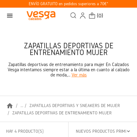
ENVÍO GRATUITO en pedidos superiores a 70€*
menu
(
0
)
ZAPATILLAS DEPORTIVAS DE
ENTRENAMIENTO MUJER
Zapatillas deportivas de entrenamiento para mujer En Calzados
Vesga intentamos siempre estar a la última en cuanto al calzado
de moda,...
Ver más
home
...
ZAPATILLAS DEPORTIVAS Y SNEAKERS DE MUJER
ZAPATILLAS DEPORTIVAS DE ENTRENAMIENTO MUJER
HAY 4 PRODUCTO(S)