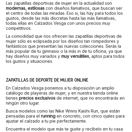
Las zapatillas deportivas de mujer en la actualidad son
modernas, estilosas
con diseños llamativos, que buscan ser
el centro de todas las miradas. Eso si, las hay para todos los
gustos, desde las más discretas hasta las más llamativas,
todas ellas en Calzados Vesga con unos precios muy
competitivos.
La comodidad que nos ofrecen las zapatillas deportivas de
mujer sólo es eclipsada por los diseños tan rompedores y
fantásticos que presentan las nuevas colecciones. Serás la
más popular de tu gimnasio o la más in de tu oficina, ya que
hay diseños muy variados y
muy versátiles
, aptos para todos
los gustos y situaciones.
ZAPATILLAS DE DEPORTE DE MUJER ONLINE
En Calzados Vesga ponemos a tu disposición un amplio
catálogo de playeras de mujer, y en nuestra tienda online
tienes
precios exclusivos
de internet, que no encontrarás en
ningún otro lugar.
Busca modelos como las Nike Wmns Kaishi Run, que están
pensadas para el
running
en concreto, con cinco ojales para
ajustar el calzado a tu pie perfectamente.
Encuentra el modelo que más te guste y recíbelo en tu casa