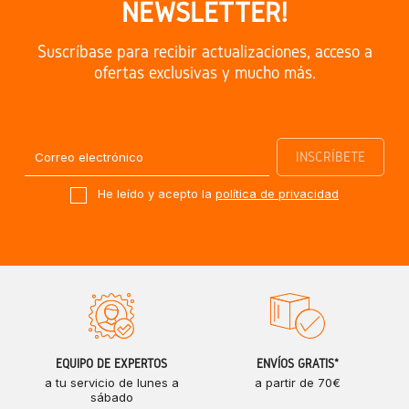
NEWSLETTER!
Suscríbase para recibir actualizaciones, acceso a
ofertas exclusivas y mucho más.
He leído y acepto la
política de privacidad
EQUIPO DE EXPERTOS
ENVÍOS GRATIS*
a tu servicio de lunes a
a partir de 70€
sábado