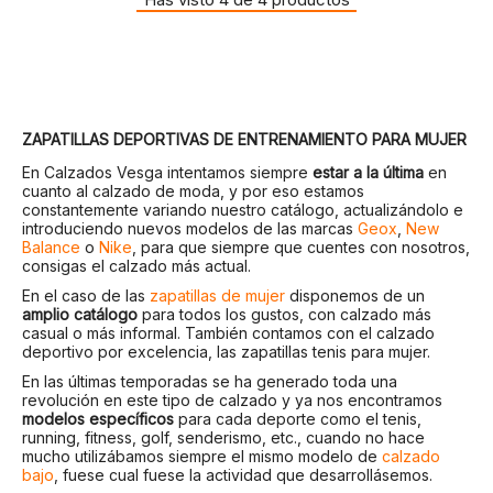
ZAPATILLAS DEPORTIVAS DE ENTRENAMIENTO PARA MUJER
En Calzados Vesga intentamos siempre
estar a la última
en
cuanto al calzado de moda, y por eso estamos
constantemente variando nuestro catálogo, actualizándolo e
introduciendo nuevos modelos de las marcas
Geox
,
New
Balance
o
Nike
, para que siempre que cuentes con nosotros,
consigas el calzado más actual.
En el caso de las
zapatillas de mujer
disponemos de un
amplio catálogo
para todos los gustos, con calzado más
casual o más informal. También contamos con el calzado
deportivo por excelencia, las zapatillas tenis para mujer.
En las últimas temporadas se ha generado toda una
revolución en este tipo de calzado y ya nos encontramos
modelos específicos
para cada deporte como el tenis,
running, fitness, golf, senderismo, etc., cuando no hace
mucho utilizábamos siempre el mismo modelo de
calzado
bajo
, fuese cual fuese la actividad que desarrollásemos.