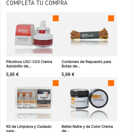
COMPLETA TU COMPRA
Pikolinos USC-C03 Crema
Cordones de Repuesto para
Autobrillo de...
Botas de...
5,95 €
5,99 €
Kit de Limpieza y Cuidado
Betún Nutre y da Color Crema
para...
de...