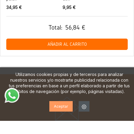
34,95 €
9,95 €
Total:
56,84 €
AÑADIR AL CARRITO
Utilizamos cookies propias y de terceros para analizar
nuestros servicios y/o mostrarte publicidad relacionada con
tus preferencias en base a un perfil elaborado a partir de tus
hábitos de navegación (por ejemplo, páginas visitadas).
Aceptar
¡SUSCRÍBETE A NUESTRA