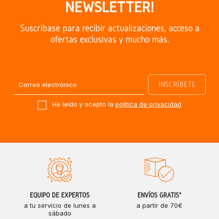
NEWSLETTER!
Suscríbase para recibir actualizaciones, acceso a
ofertas exclusivas y mucho más.
He leído y acepto la
política de privacidad
EQUIPO DE EXPERTOS
ENVÍOS GRATIS*
a tu servicio de lunes a
a partir de 70€
sábado