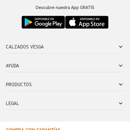
Descubre nuestra App GRATIS
keyboard_arrow_down
CALZADOS VESGA
keyboard_arrow_down
AYUDA
keyboard_arrow_down
PRODUCTOS
keyboard_arrow_down
LEGAL