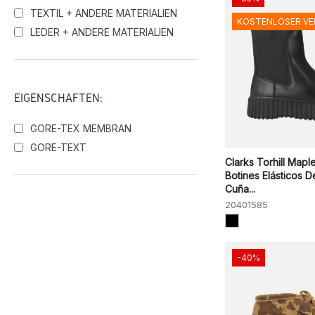
TEXTIL + ANDERE MATERIALIEN
KOSTENLOSER V
LEDER + ANDERE MATERIALIEN
EIGENSCHAFTEN:
GORE-TEX MEMBRAN
GORE-TEXT
Clarks Torhill Mapl
Botines Elásticos D
Cuña...
20401585
-40%