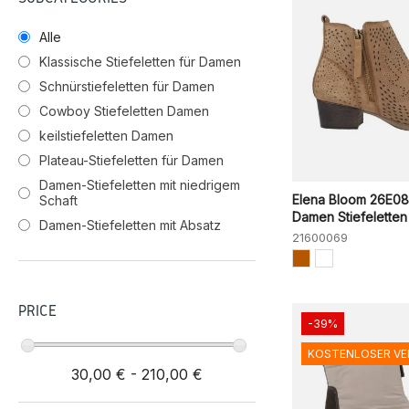
Alle
Klassische Stiefeletten für Damen
Schnürstiefeletten für Damen
Cowboy Stiefeletten Damen
keilstiefeletten Damen
Plateau-Stiefeletten für Damen
Damen-Stiefeletten mit niedrigem
Elena Bloom 26E0
Schaft
Damen Stiefeletten
Damen-Stiefeletten mit Absatz
21600069
PRICE
-39%
KOSTENLOSER V
30,00 € - 210,00 €