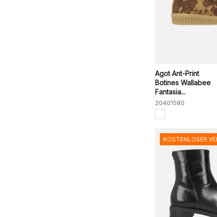
Agot Ant-Print
Botines Wallabee
Fantasia...
20401580
KOSTENLOSER V