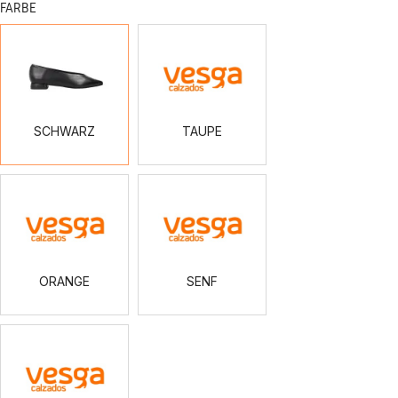
FARBE
SCHWARZ
TAUPE
SCHWARZ
TAUPE
ORANGE
SENF
ORANGE
SENF
GRANAT