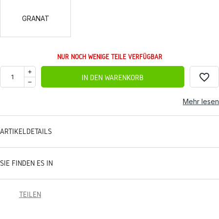
GRANAT
NUR NOCH WENIGE TEILE VERFÜGBAR
favorite_border
IN DEN WARENKORB
Mehr lesen
ARTIKELDETAILS
SIE FINDEN ES IN
TEILEN