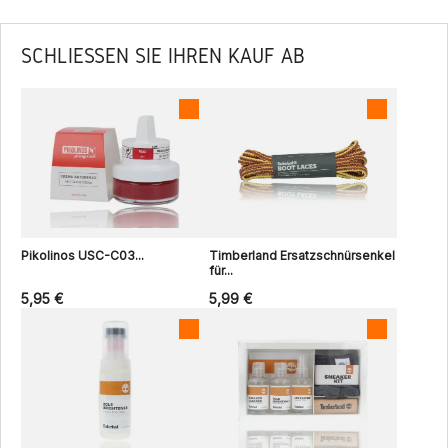
SCHLIESSEN SIE IHREN KAUF AB
Pikolinos USC-C03...
Timberland Ersatzschnürsenkel
für...
5,95 €
5,99 €