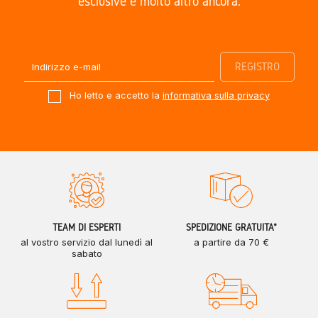
esclusive e molto altro ancora.
Ho letto e accetto la
informativa sulla privacy
TEAM DI ESPERTI
SPEDIZIONE GRATUITA*
al vostro servizio dal lunedì al
a partire da 70 €
sabato