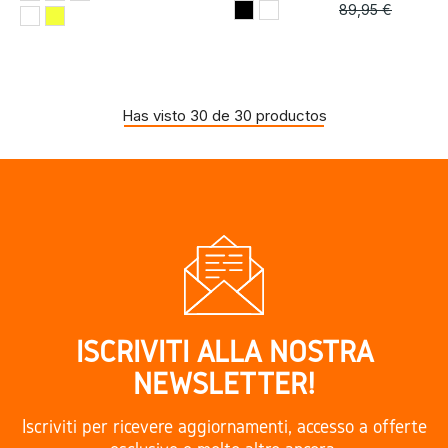
89,95 €
Has visto 30 de 30 productos
ISCRIVITI ALLA NOSTRA
NEWSLETTER!
Iscriviti per ricevere aggiornamenti, accesso a offerte