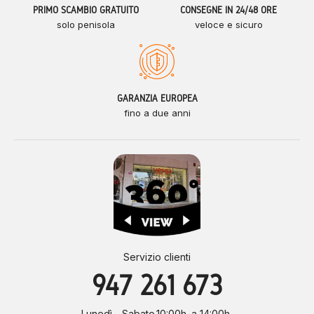
PRIMO SCAMBIO GRATUITO
CONSEGNE IN 24/48 ORE
solo penisola
veloce e sicuro
GARANZIA EUROPEA
fino a due anni
Servizio clienti
947 261 673
Lunedì - Sabato
10:00h. a 14:00h.