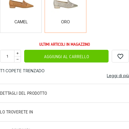
CAMEL
ORO
ULTIMI ARTICOLI IN MAGAZZINO
favorite_border
AGGIUNGI AL CARRELLO
T1 COPETE TRENZADO
Leggi di più
DETTAGLI DEL PRODOTTO
LO TROVERETE IN