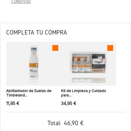
CONDIVIDI
COMPLETA TU COMPRA
Abrillantador de Suelas de
Kit de Limpieza y Cuidado
Timbeland...
para...
11,95 €
34,95 €
Total:
46,90 €