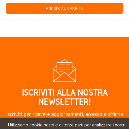
AÑADIR AL CARRITO
ISCRIVITI ALLA NOSTRA
NEWSLETTER!
Iscriviti per ricevere aggiornamenti, accesso a offerte
esclusive e molto altro ancora.
Utilizziamo cookie nostri e di terze parti per analizzare i nostri