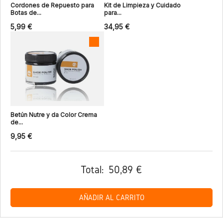
Cordones de Repuesto para
Kit de Limpieza y Cuidado
Botas de...
para...
5,99 €
34,95 €
Betún Nutre y da Color Crema
de...
9,95 €
Total:
50,89 €
AÑADIR AL CARRITO