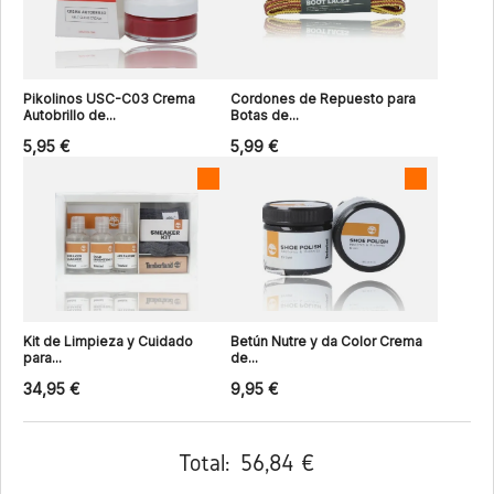
Pikolinos USC-C03 Crema
Cordones de Repuesto para
Autobrillo de...
Botas de...
5,95 €
5,99 €
Kit de Limpieza y Cuidado
Betún Nutre y da Color Crema
para...
de...
34,95 €
9,95 €
Total:
56,84 €