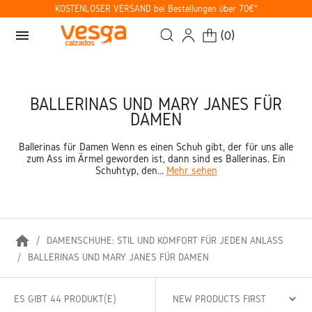
KOSTENLOSER VERSAND bei Bestellungen über 70€*
menu
(
0
)
BALLERINAS UND MARY JANES FÜR
DAMEN
Ballerinas für Damen Wenn es einen Schuh gibt, der für uns alle
zum Ass im Ärmel geworden ist, dann sind es Ballerinas. Ein
Schuhtyp, den...
Mehr sehen
home
DAMENSCHUHE: STIL UND KOMFORT FÜR JEDEN ANLASS
BALLERINAS UND MARY JANES FÜR DAMEN
ES GIBT 44 PRODUKT(E)