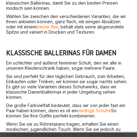
klassischen Ballerinas, damit Sie zu den besten Preisen
modisch sein können.
Wählen Sie zwischen den verschiedenen Varianten, die wir
Ihnen anbieten können, ganz flach, mit einigen Absätzen
oder mit einem
kleiner Keil
, behält stets seine abgerundete
Spitze und variiert in Drucken und Texturen.
KLASSISCHE BALLERINAS FÜR DAMEN
Ein schlichter und äußerst femininer Schuh, den wir alle in
unserem Kleiderschrank haben, sogar mehrere Paare.
Sie sind perfekt für den täglichen Gebrauch, zum Arbeiten,
Einkaufen oder Trinken, wir können sie sogar nachts sehen.
Es gibt so viele Varianten dieses Schuhwerks, dass wir
klassische Damenballerinas in jeder Umgebung sehen
können.
Die große Farbvielfalt bedeutet, dass wir von jeder fast ein
Paar haben können, denn es ist ein
niedrige Schuhe
So
können Sie Ihre Outfits perfekt kombinieren.
Wenn Sie sie zu Röhrenjeans tragen, erhalten Sie einen
modischen, jugendlichen Touch. Wenn Sie sie jedoch zu
einer Bootcut-Jeans tragen, bei der nur die farbige Spitze