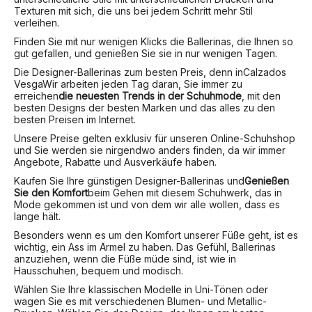
Texturen mit sich, die uns bei jedem Schritt mehr Stil
verleihen.
Finden Sie mit nur wenigen Klicks die Ballerinas, die Ihnen so
gut gefallen, und genießen Sie sie in nur wenigen Tagen.
Die Designer-Ballerinas zum besten Preis, denn in
Calzados
Vesga
Wir arbeiten jeden Tag daran, Sie immer zu
erreichen
die neuesten Trends in der Schuhmode
, mit den
besten Designs der besten Marken und das alles zu den
besten Preisen im Internet.
Unsere Preise gelten exklusiv für unseren Online-Schuhshop
und Sie werden sie nirgendwo anders finden, da wir immer
Angebote, Rabatte und Ausverkäufe haben.
Kaufen Sie Ihre günstigen Designer-Ballerinas und
Genießen
Sie den Komfort
beim Gehen mit diesem Schuhwerk, das in
Mode gekommen ist und von dem wir alle wollen, dass es
lange hält.
Besonders wenn es um den Komfort unserer Füße geht, ist es
wichtig, ein Ass im Ärmel zu haben. Das Gefühl, Ballerinas
anzuziehen, wenn die Füße müde sind, ist wie in
Hausschuhen, bequem und modisch.
Wählen Sie Ihre klassischen Modelle in Uni-Tönen oder
wagen Sie es mit verschiedenen Blumen- und Metallic-