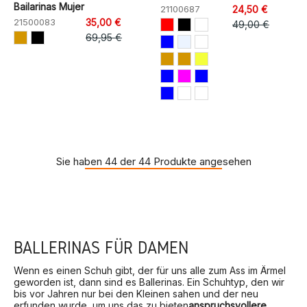
Bailarinas Mujer
21100687
24,50 €
21500083
35,00 €
49,00 €
69,95 €
Sie haben 44 der 44 Produkte angesehen
BALLERINAS FÜR DAMEN
Wenn es einen Schuh gibt, der für uns alle zum Ass im Ärmel
geworden ist, dann sind es Ballerinas. Ein Schuhtyp, den wir
bis vor Jahren nur bei den Kleinen sahen und der neu
erfunden wurde, um uns das zu bieten
anspruchsvollere