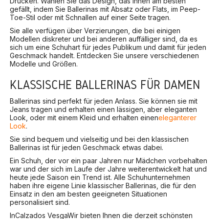
Drucken. Wählen Sie das Design, das Ihnen am besten
gefällt, indem Sie Ballerinas mit Absatz oder Flats, im Peep-
Toe-Stil oder mit Schnallen auf einer Seite tragen.
Sie alle verfügen über Verzierungen, die bei einigen
Modellen diskreter und bei anderen auffälliger sind, da es
sich um eine Schuhart für jedes Publikum und damit für jeden
Geschmack handelt. Entdecken Sie unsere verschiedenen
Modelle und Größen.
KLASSISCHE BALLERINAS FÜR DAMEN
Ballerinas sind perfekt für jeden Anlass. Sie können sie mit
Jeans tragen und erhalten einen lässigen, aber eleganten
Look, oder mit einem Kleid und erhalten einen
eleganterer
Look
.
Sie sind bequem und vielseitig und bei den klassischen
Ballerinas ist für jeden Geschmack etwas dabei.
Ein Schuh, der vor ein paar Jahren nur Mädchen vorbehalten
war und der sich im Laufe der Jahre weiterentwickelt hat und
heute jede Saison ein Trend ist. Alle Schuhunternehmen
haben ihre eigene Linie klassischer Ballerinas, die für den
Einsatz in den am besten geeigneten Situationen
personalisiert sind.
In
Calzados Vesga
Wir bieten Ihnen die derzeit schönsten