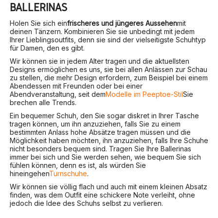
BALLERINAS
Holen Sie sich ein
frischeres und jüngeres Aussehen
mit
deinen Tänzern. Kombinieren Sie sie unbedingt mit jedem
Ihrer Lieblingsoutfits, denn sie sind der vielseitigste Schuhtyp
für Damen, den es gibt.
Wir können sie in jedem Alter tragen und die aktuellsten
Designs ermöglichen es uns, sie bei allen Anlässen zur Schau
zu stellen, die mehr Design erfordern, zum Beispiel bei einem
Abendessen mit Freunden oder bei einer
Abendveranstaltung, seit dem
Modelle im Peeptoe-Stil
Sie
brechen alle Trends.
Ein bequemer Schuh, den Sie sogar diskret in Ihrer Tasche
tragen können, um ihn anzuziehen, falls Sie zu einem
bestimmten Anlass hohe Absätze tragen müssen und die
Möglichkeit haben möchten, ihn anzuziehen, falls Ihre Schuhe
nicht besonders bequem sind. Tragen Sie Ihre Ballerinas
immer bei sich und Sie werden sehen, wie bequem Sie sich
fühlen können, denn es ist, als würden Sie
hineingehen
Turnschuhe
.
Wir können sie völlig flach und auch mit einem kleinen Absatz
finden, was dem Outfit eine schickere Note verleiht, ohne
jedoch die Idee des Schuhs selbst zu verlieren.