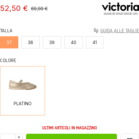
52,50 €
69,90 €
TALLA
GUIDA ALLE TAGLIE
37
38
39
40
41
COLORE
PLATINO
PLATINO
ULTIMI ARTICOLI IN MAGAZZINO