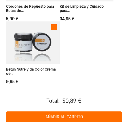
Cordones de Repuesto para
Kit de Limpieza y Cuidado
Botas de...
para...
5,99 €
34,95 €
Betún Nutre y da Color Crema
de...
9,95 €
Total:
50,89 €
AÑADIR AL CARRITO