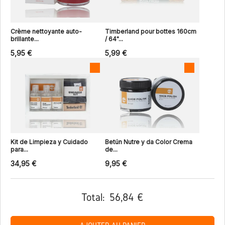
Crème nettoyante auto-
Timberland pour bottes 160cm
brillante...
/ 64"...
5,95 €
5,99 €
Kit de Limpieza y Cuidado
Betún Nutre y da Color Crema
para...
de...
34,95 €
9,95 €
Total:
56,84 €