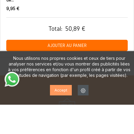
de...
9,95 €
Total:
50,89 €
AJOUTER AU PANIER
Nous utilisons nos propres cookies et ceux de tiers pour
analyser nos services et/ou vous montrer des publicités liées
à vos préférences en fonction d'un profil créé à partir de vos
habitudes de navigation (par exemple, les pages visitées).
Accept
ABONNEZ-VOUS À NOTRE