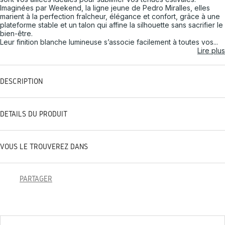
Imaginées par Weekend, la ligne jeune de Pedro Miralles, elles
marient à la perfection fraîcheur, élégance et confort, grâce à une
plateforme stable et un talon qui affine la silhouette sans sacrifier le
bien-être.
Leur finition blanche lumineuse s’associe facilement à toutes vos...
Lire plus
DESCRIPTION
DÉTAILS DU PRODUIT
VOUS LE TROUVEREZ DANS
PARTAGER