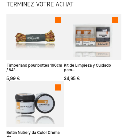
TERMINEZ VOTRE ACHAT
Timberland pour bottes 160cm
Kit de Limpieza y Cuidado
/ 64"...
para...
5,99 €
34,95 €
Betún Nutre y da Color Crema